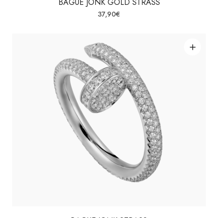
BAGUE JONK GOLD STRASS
37,90
€