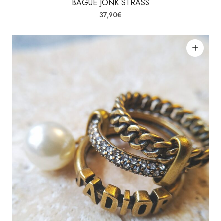
BAGUE JONK STRASS
37,90
€