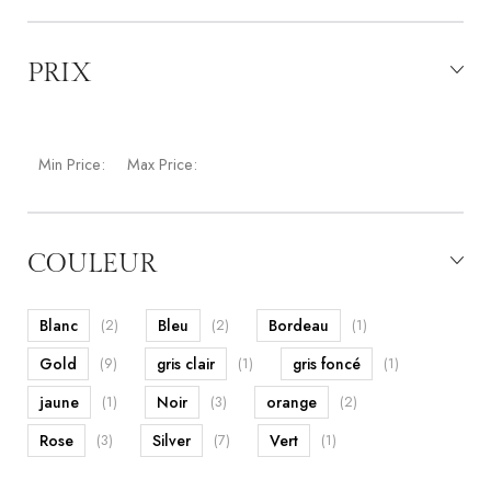
PRIX
Min Price:
Max Price:
COULEUR
Blanc
(2)
Bleu
(2)
Bordeau
(1)
Gold
(9)
gris clair
(1)
gris foncé
(1)
jaune
(1)
Noir
(3)
orange
(2)
Rose
(3)
Silver
(7)
Vert
(1)