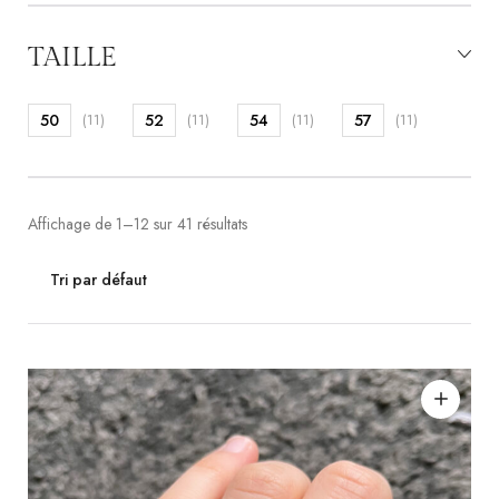
TAILLE
50
(11)
52
(11)
54
(11)
57
(11)
Affichage de 1–12 sur 41 résultats