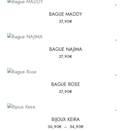
BAGUE MADDY
37,90
€
BAGUE NAJIMA
37,90
€
BAGUE ROSE
37,90
€
BIJOUX KEIRA
36,90
€
–
54,90
€