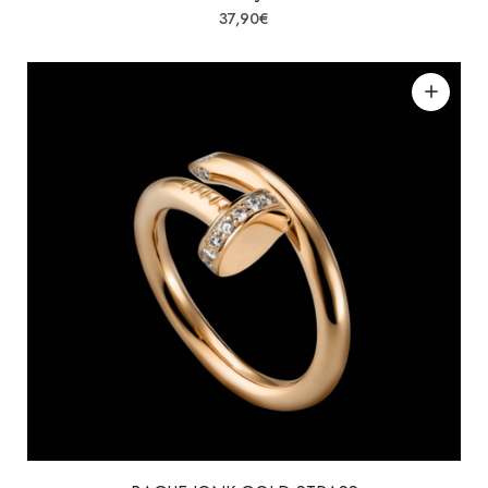
37,90
€