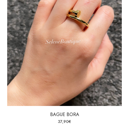
BAGUE BORA
37,90
€