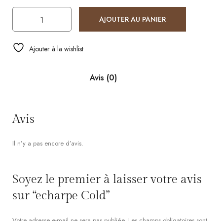
AJOUTER AU PANIER
Ajouter à la wishlist
Avis (0)
Avis
Il n’y a pas encore d’avis.
Soyez le premier à laisser votre avis
sur “echarpe Cold”
Votre adresse e-mail ne sera pas publiée.
Les champs obligatoires sont