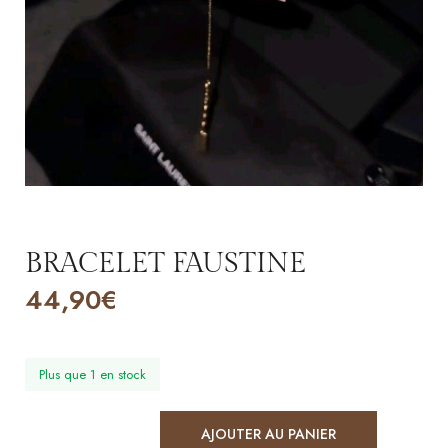
BRACELET FAUSTINE
44,90
€
Plus que 1 en stock
AJOUTER AU PANIER