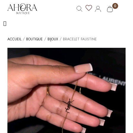
0
/
/
/
ACCUEIL
BOUTIQUE
BIJOUX
BRACELET FAUSTINE