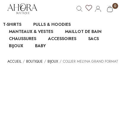
0
T-SHIRTS
PULLS & HOODIES
MANTEAUX & VESTES
MAILLOT DE BAIN
CHAUSSURES
ACCESSOIRES
SACS
BIJOUX
BABY
/
/
/
ACCUEIL
BOUTIQUE
BIJOUX
COLLIER MELYNA GRAND FORMAT