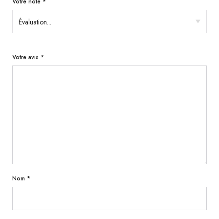
Votre note
*
Votre avis
*
Nom
*