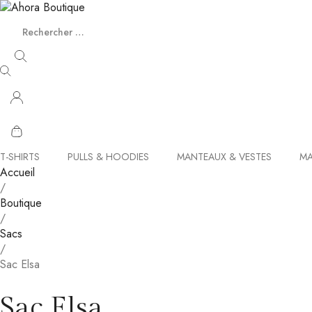
T-SHIRTS
PULLS & HOODIES
MANTEAUX & VESTES
MA
Accueil
/
Boutique
/
Sacs
/
Sac Elsa
Sac Elsa