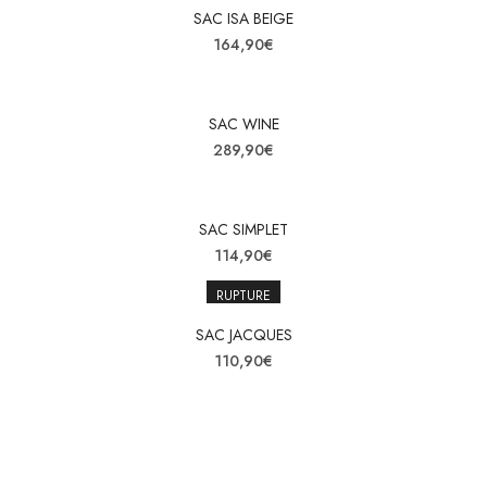
SAC ISA BEIGE
164,90
€
SAC WINE
289,90
€
SAC SIMPLET
114,90
€
RUPTURE
SAC JACQUES
110,90
€