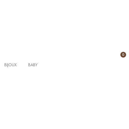
0
BIJOUX
BABY