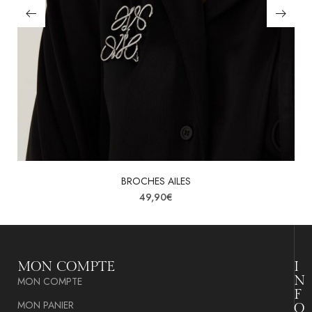
BROCHES AILES
49,90
€
MON COMPTE
I
N
MON COMPTE
F
MON PANIER
O