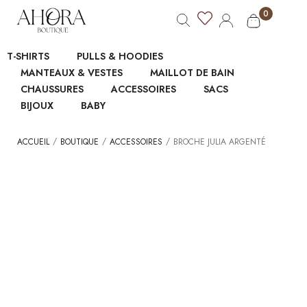
0
T-SHIRTS
PULLS & HOODIES
MANTEAUX & VESTES
MAILLOT DE BAIN
CHAUSSURES
ACCESSOIRES
SACS
BIJOUX
BABY
/
/
/
ACCUEIL
BOUTIQUE
ACCESSOIRES
BROCHE JULIA ARGENTÉ