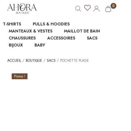
0
T-SHIRTS
PULLS & HOODIES
MANTEAUX & VESTES
MAILLOT DE BAIN
CHAUSSURES
ACCESSOIRES
SACS
BIJOUX
BABY
/
/
/
ACCUEIL
BOUTIQUE
SACS
POCHETTE PLAGE
Promo !