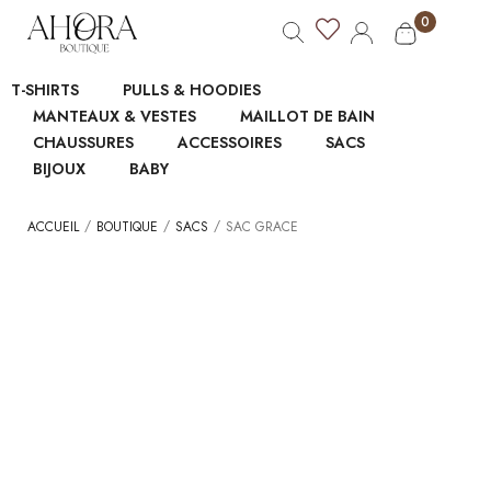
0
T-SHIRTS
PULLS & HOODIES
MANTEAUX & VESTES
MAILLOT DE BAIN
CHAUSSURES
ACCESSOIRES
SACS
BIJOUX
BABY
/
/
/
ACCUEIL
BOUTIQUE
SACS
SAC GRACE