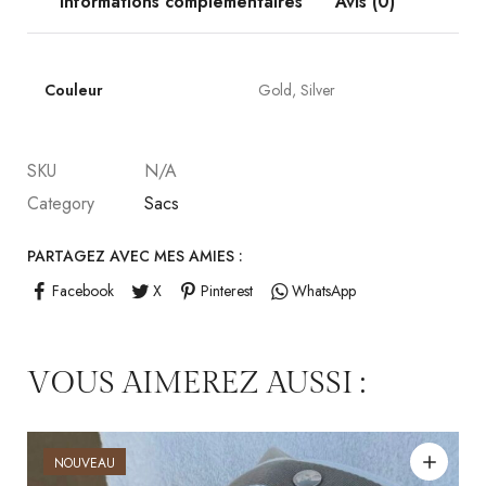
Informations complémentaires
Avis (0)
Couleur
Gold, Silver
SKU
N/A
Category
Sacs
PARTAGEZ AVEC MES AMIES :
Facebook
X
Pinterest
WhatsApp
VOUS AIMEREZ AUSSI :
NOUVEAU