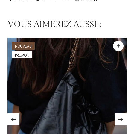
VOUS AIMEREZ AUSSI :
NOUVEAU
PROMO !